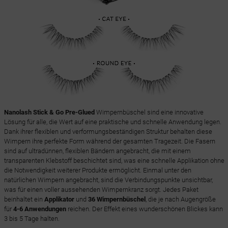
Nanolash Stick & Go Pre-Glued
Wimpernbüschel sind eine innovative
Lösung für alle, die Wert auf eine praktische und schnelle Anwendung legen.
Dank ihrer flexiblen und verformungsbeständigen Struktur behalten diese
Wimpern ihre perfekte Form während der gesamten Tragezeit. Die Fasern
sind auf ultradünnen, flexiblen Bändern angebracht, die mit einem
transparenten Klebstoff beschichtet sind, was eine schnelle Applikation ohne
die Notwendigkeit weiterer Produkte ermöglicht. Einmal unter den
natürlichen Wimpern angebracht, sind die Verbindungspunkte unsichtbar,
was für einen voller aussehenden Wimpernkranz sorgt. Jedes Paket
beinhaltet ein
Applikator
und
36 Wimpernbüschel
, die je nach Augengröße
für
4-6 Anwendungen
reichen. Der Effekt eines wunderschönen Blickes kann
3 bis 5 Tage halten.