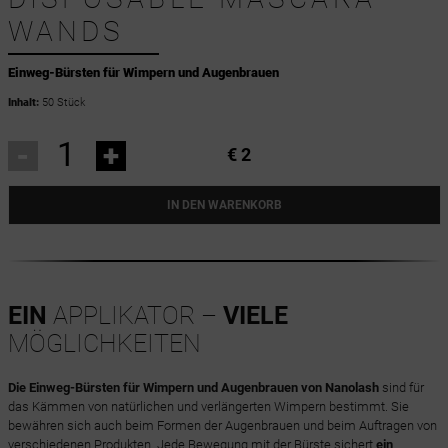
WANDS
Einweg-Bürsten für Wimpern und Augenbrauen
Inhalt:
50 Stück
-
+
€ 2
IN DEN WARENKORB
EIN
APPLIKATOR –
VIELE
MÖGLICHKEITEN
Die Einweg-Bürsten für Wimpern und Augenbrauen von Nanolash
sind für
das Kämmen von natürlichen und verlängerten Wimpern bestimmt. Sie
bewähren sich auch beim Formen der Augenbrauen und beim Auftragen von
verschiedenen Produkten. Jede Bewegung mit der Bürste sichert
ein