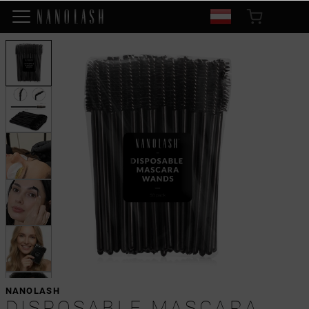
NANOLASH
DISPOSABLE MASCARA