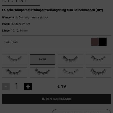
Falsche Wimpern für Wimpernverlängerung zum Selbermachen (DIY)
Wimpernstil:
Glammy mess lash look
Inhalt:
36 Stück im Set
Länge:
10, 12, 14 mm
Farbe:
Black
-
+
€ 19
IN DEN WARENKORB