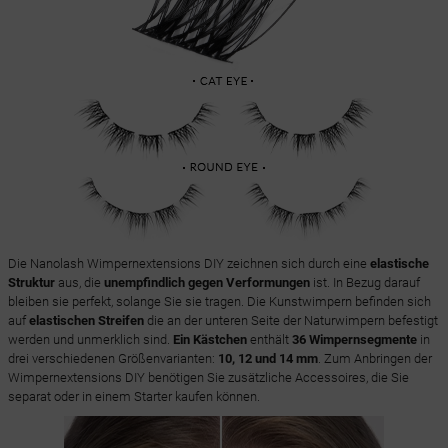
Die Nanolash Wimpernextensions DIY zeichnen sich durch eine
elastische
Struktur
aus, die
unempfindlich gegen Verformungen
ist. In Bezug darauf
bleiben sie perfekt, solange Sie sie tragen. Die Kunstwimpern befinden sich
auf
elastischen Streifen
die an der unteren Seite der Naturwimpern befestigt
werden und unmerklich sind.
Ein Kästchen
enthält
36 Wimpernsegmente
in
drei verschiedenen Größenvarianten:
10, 12 und 14 mm
. Zum Anbringen der
Wimpernextensions DIY benötigen Sie zusätzliche Accessoires, die Sie
separat oder in einem Starter kaufen können.