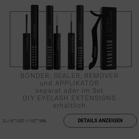
BONDER, SEALER, REMOVER
und APPLIKATOR
separat oder im Set
DIY EYELASH EXTENSIONS
erhältlich
DETAILS ANZEIGEN
GÜNSTIGER IM SET
10%