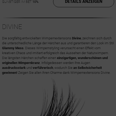
DETAILS ANZEIGEN
GÜNSTIGER IM SET
10%
DIVINE
Die sorgfältig entwickelten Wimpernextensions
Divine
, zeichnen sich durch
die unterschiedliche Länge der Härchen aus und garantieren den Look im Stil
Glammy Mess
. Dieses Wimpernstyling verursacht einen Effekt vom
kreativen Chaos und imitiert erfolgreich das Aussehen der Naturwimpern.
Die längsten Härchen schaffen einen
einzigartigen, wunderschönen und
originellen Wimpernkranz
. Infolgedessen werden Ihre Augen
ausdrucksstark
und
verführerisch
, wodurch Sie
an Selbstsicherheit
gewinnen!
Zeigen Sie allen Ihren Charme dank Wimpernextensions Divine.