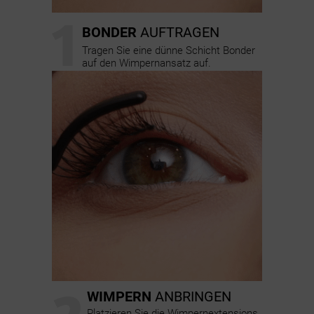
1
BONDER
AUFTRAGEN
Tragen Sie eine dünne Schicht Bonder
auf den Wimpernansatz auf.
2
WIMPERN
ANBRINGEN
Platzieren Sie die Wimpernextensions