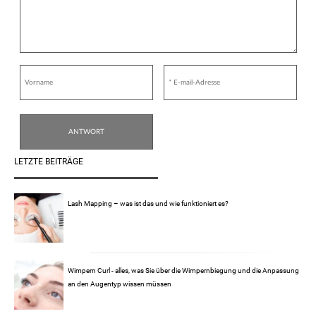
LETZTE BEITRÄGE
Lash Mapping – was ist das und wie funktioniert es?
Wimpern Curl - alles, was Sie über die Wimpernbiegung und die Anpassung
an den Augentyp wissen müssen