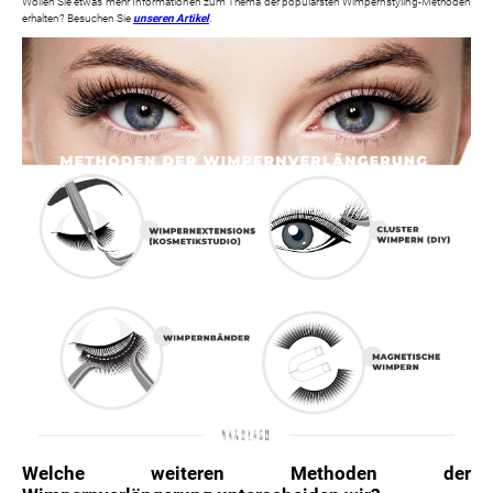
Wollen Sie etwas mehr Informationen zum Thema der populärsten Wimpernstyling-Methoden
erhalten? Besuchen Sie
unseren Artikel
.
Welche weiteren Methoden der