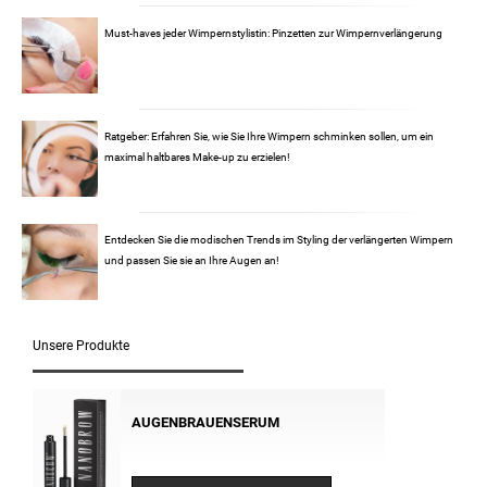
Must-haves jeder Wimpernstylistin: Pinzetten zur Wimpernverlängerung
Ratgeber: Erfahren Sie, wie Sie Ihre Wimpern schminken sollen, um ein
maximal haltbares Make-up zu erzielen!
Entdecken Sie die modischen Trends im Styling der verlängerten Wimpern
und passen Sie sie an Ihre Augen an!
Unsere Produkte
AUGENBRAUENSERUM