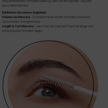
lang anhaltendes Wimpern-Make-up, das Sie den ganzen Tag über
bewundern können!
Entdecken Sie unsere Angebote:
Volume Up Mascara
- für phänomenal dichte Wimpern und einen
voluminösen Wimpernkranz.
Length & Curl Mascara
- wenn Sie viel Wert auf maximal lange und
schwungvolle Wimpern legen.