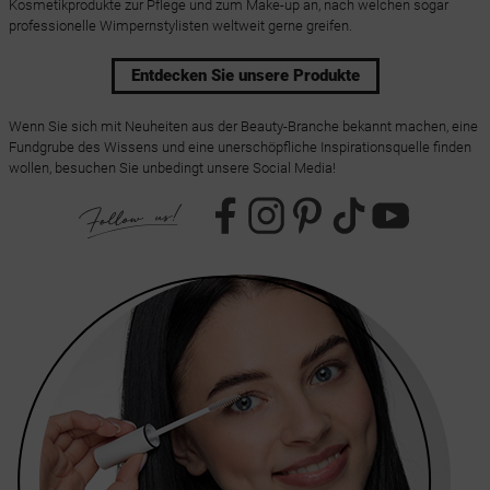
Kosmetikprodukte zur Pflege und zum Make-up an, nach welchen sogar
professionelle Wimpernstylisten weltweit gerne greifen.
Entdecken Sie unsere Produkte
Wenn Sie sich mit Neuheiten aus der Beauty-Branche bekannt machen, eine
Fundgrube des Wissens und eine unerschöpfliche Inspirationsquelle finden
wollen, besuchen Sie unbedingt unsere Social Media!