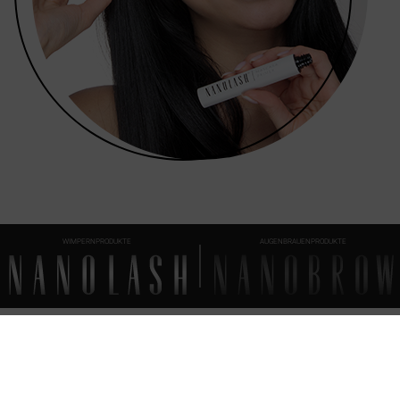
WIMPERNPRODUKTE
AUGENBRAUENPRODUKTE
FAQ
ALLES, WAS WISSENSWERT IST