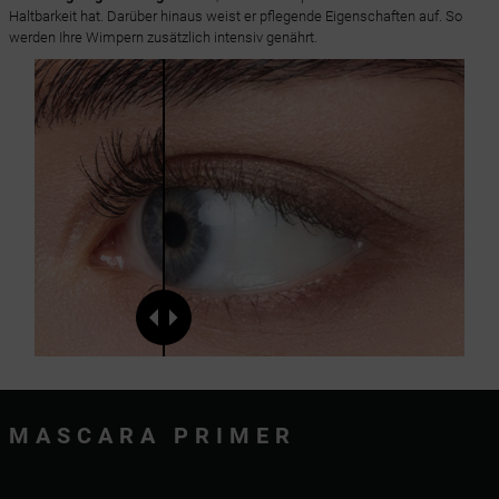
Haltbarkeit hat. Darüber hinaus weist er pflegende Eigenschaften auf. So
werden Ihre Wimpern zusätzlich intensiv genährt.
MASCARA PRIMER