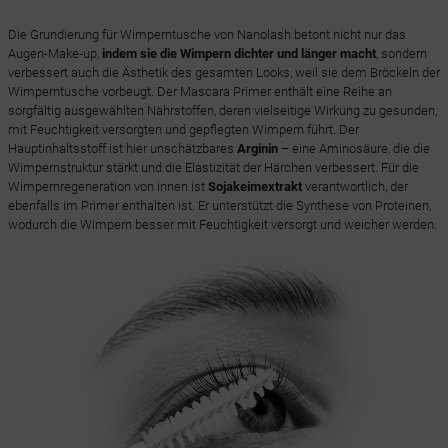
Die Grundierung für Wimperntusche von Nanolash betont nicht nur das
Augen-Make-up,
indem sie die Wimpern dichter und länger macht
, sondern
verbessert auch die Ästhetik des gesamten Looks, weil sie dem Bröckeln der
Wimperntusche vorbeugt. Der Mascara Primer enthält eine Reihe an
sorgfältig ausgewählten Nährstoffen, deren vielseitige Wirkung zu gesunden,
mit Feuchtigkeit versorgten und gepflegten Wimpern führt. Der
Hauptinhaltsstoff ist hier unschätzbares
Arginin
– eine Aminosäure, die die
Wimpernstruktur stärkt und die Elastizität der Härchen verbessert. Für die
Wimpernregeneration von innen ist
Sojakeimextrakt
verantwortlich, der
ebenfalls im Primer enthalten ist. Er unterstützt die Synthese von Proteinen,
wodurch die Wimpern besser mit Feuchtigkeit versorgt und weicher werden.