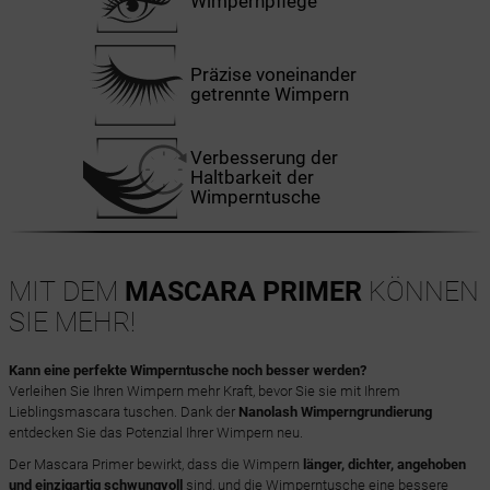
Wimpernpflege
Präzise voneinander
getrennte Wimpern
Verbesserung der
Haltbarkeit der
Wimperntusche
MIT DEM
MASCARA PRIMER
KÖNNEN
SIE MEHR!
Kann eine perfekte Wimperntusche noch besser werden?
Verleihen Sie Ihren Wimpern mehr Kraft, bevor Sie sie mit Ihrem
Lieblingsmascara tuschen. Dank der
Nanolash Wimperngrundierung
entdecken Sie das Potenzial Ihrer Wimpern neu.
Der Mascara Primer bewirkt, dass die Wimpern
länger, dichter, angehoben
und einzigartig schwungvoll
sind, und die Wimperntusche eine bessere