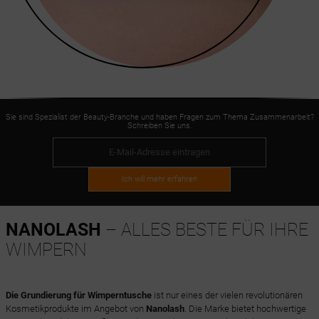
Sie sind Spezialist der Beauty-Branche und haben Fragen zum Thema Zusammenarbeit?
Schreiben Sie uns.
Ich will mehr erfahren
NANOLASH
– ALLES BESTE FÜR IHRE
WIMPERN
Die Grundierung für Wimperntusche
ist nur eines der vielen revolutionären
Kosmetikprodukte im Angebot von
Nanolash
. Die Marke bietet hochwertige