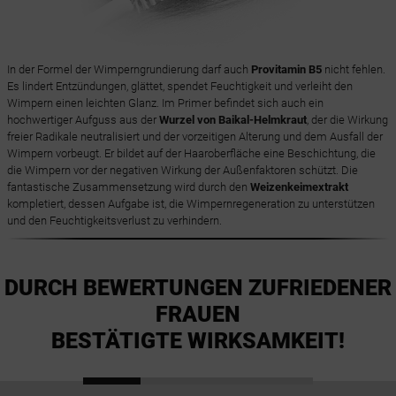
In der Formel der Wimperngrundierung darf auch
Provitamin B5
nicht fehlen.
Es lindert Entzündungen, glättet, spendet Feuchtigkeit und verleiht den
Wimpern einen leichten Glanz. Im Primer befindet sich auch ein
hochwertiger Aufguss aus der
Wurzel von Baikal-Helmkraut
, der die Wirkung
freier Radikale neutralisiert und der vorzeitigen Alterung und dem Ausfall der
Wimpern vorbeugt. Er bildet auf der Haaroberfläche eine Beschichtung, die
die Wimpern vor der negativen Wirkung der Außenfaktoren schützt. Die
fantastische Zusammensetzung wird durch den
Weizenkeimextrakt
kompletiert, dessen Aufgabe ist, die Wimpernregeneration zu unterstützen
und den Feuchtigkeitsverlust zu verhindern.
DURCH BEWERTUNGEN ZUFRIEDENER
FRAUEN
BESTÄTIGTE WIRKSAMKEIT!